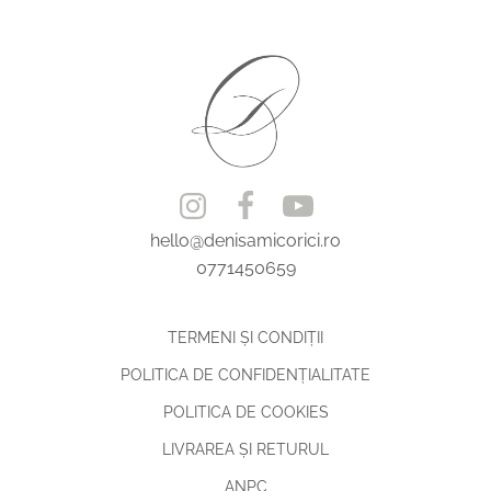
hello@denisamicorici.ro
0771450659
TERMENI ŞI CONDIŢII
POLITICA DE CONFIDENŢIALITATE
POLITICA DE COOKIES
LIVRAREA ŞI RETURUL
ANPC